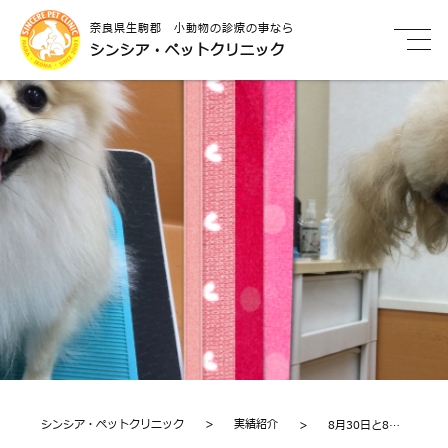
奈良県生駒郡 小動物の診療の事なら
シンシア・ペットクリニック
シンシア・ペットクリニック
>
実績紹介
>
8月30日と8月
31日のお客様