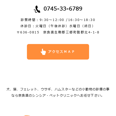
0745-33-6789
診察時間：9:30～12:00 /16:30～18:30
休診日：火曜日（午後休診）水曜日（終日）
〒636-0815 奈良県生駒郡三郷町勢野北4-1-8
アクセスＭＡＰ
犬、猫、フェレット、ウサギ、ハムスターなどの小動物の診療の事
なら奈良県のシンシア・ペットクリニックへお任せ下さい。