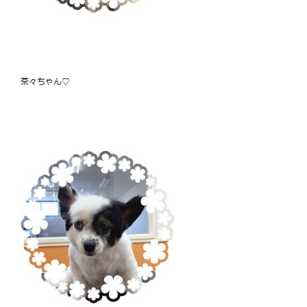
茶々ちゃん♡