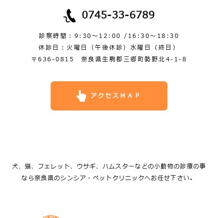
0745-33-6789
診察時間：9:30～12:00 /16:30～18:30
休診日：火曜日（午後休診）水曜日（終日）
〒636-0815 奈良県生駒郡三郷町勢野北4-1-8
アクセスＭＡＰ
犬、猫、フェレット、ウサギ、ハムスターなどの小動物の診療の事
なら奈良県のシンシア・ペットクリニックへお任せ下さい。