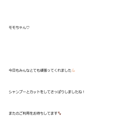
モモちゃん♡
今日もみんなとても頑張ってくれました
シャンプーとカットをしてさっぱりしましたね！
またのご利用をお待ちしてます