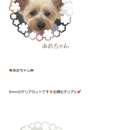
あおちゃん
5mmのテリアカットです
お顔もテリアに