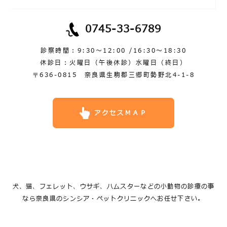
0745-33-6789
診察時間：9:30～12:00 /16:30～18:30
休診日：火曜日（午後休診）水曜日（終日）
〒636-0815 奈良県生駒郡三郷町勢野北4-1-8
アクセスＭＡＰ
犬、猫、フェレット、ウサギ、ハムスターなどの小動物の診療の事
なら奈良県のシンシア・ペットクリニックへお任せ下さい。