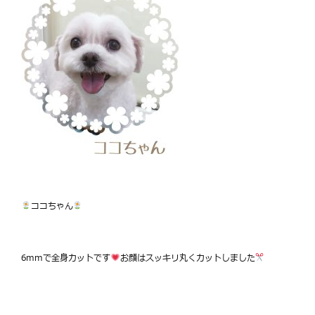
ココちゃん
6mmで全身カットです
お顔はスッキリ丸くカットしました