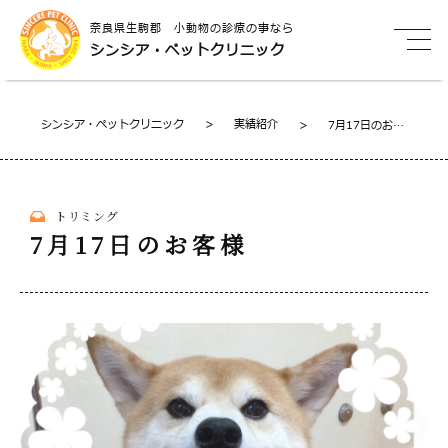
奈良県生駒郡 小動物の診療の事なら
シンシア・ペットクリニック
シンシア・ペットクリニック
>
実績紹介
>
7月17日のお客
様
トリミング
7月17日のお客様