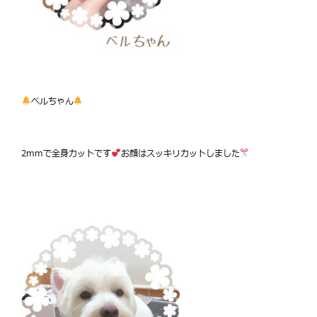
ベルちゃん
2mmで全身カットです
お顔はスッキリカットしました