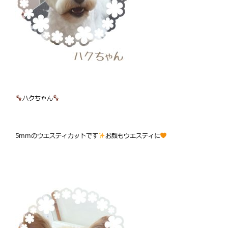
ハクちゃん
5mmのウエスティカットです
お顔もウエスティに