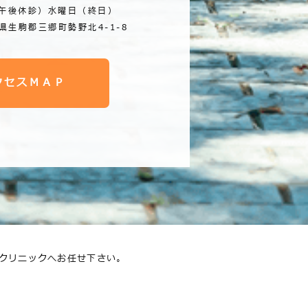
午後休診）水曜日（終日）
良県生駒郡三郷町勢野北4-1-8
クセスＭＡＰ
クリニックへお任せ下さい。