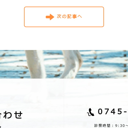
次の記事へ
0745
合わせ
診察時間：9:30～1
t