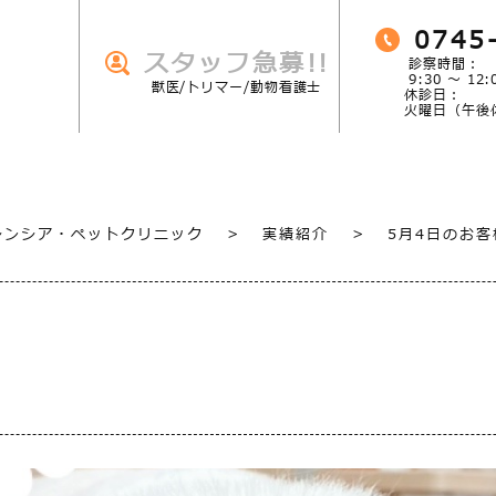
0745
スタッフ急募!!
診察時間：
9:30 ～ 12:
獣医/トリマー/動物看護士
休診日：
火曜日（午後
シンシア・ペットクリニック
>
実績紹介
>
5月4日のお客