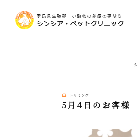
奈良県生駒郡 小動物の診療の事なら
シンシア・ペットクリニック
トリミング
5月4日のお客様