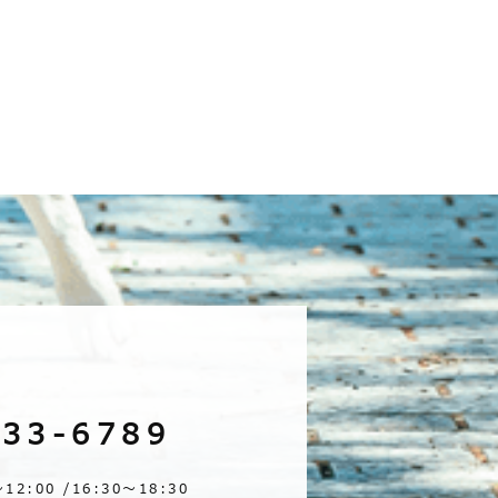
-33-6789
2:00 /16:30～18:30