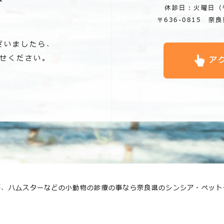
休診日：火曜日（
〒636-0815 奈
ざいましたら、
せください。
ア
ギ、ハムスターなどの小動物の診療の事なら奈良県のシンシア・ペット