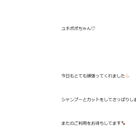
ユキポポちゃん♡
今日もとても頑張ってくれました
シャンプーとカットをしてさっぱりし
またのご利用をお待ちしてます