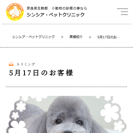
奈良県生駒郡 小動物の診療の事なら
シンシア・ペットクリニック
シンシア・ペットクリニック
>
実績紹介
>
5月17日のお客
様
トリミング
5月17日のお客様