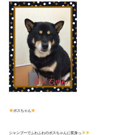
ボスちゃん
シャンプーでふわふわのボスちゃんに変身っ