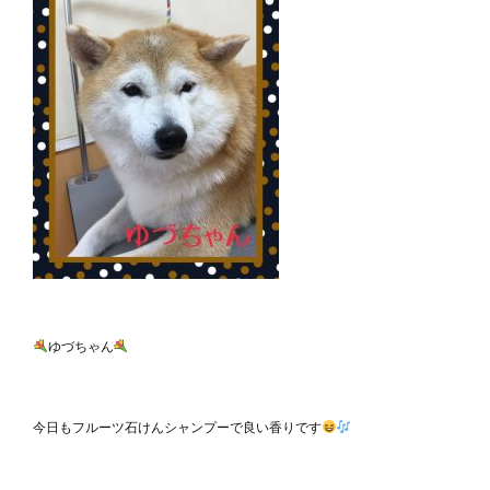
ゆづちゃん
今日もフルーツ石けんシャンプーで良い香りです