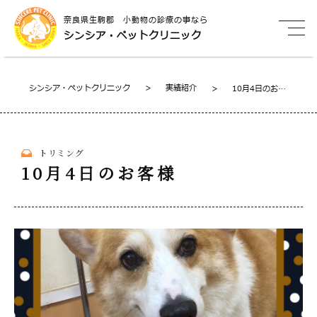
奈良県生駒郡 小動物の診療の事なら
シンシア・ペットクリニック
シンシア・ペットクリニック
>
実績紹介
>
10月4日のお客
様
トリミング
10月4日のお客様