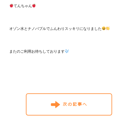
てんちゃん
オゾン水とナノバブルでふんわりスッキリになりました
またのご利用お待ちしております
次の記事へ