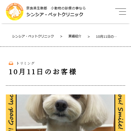
奈良県生駒郡 小動物の診療の事なら
シンシア・ペットクリニック
シンシア・ペットクリニック
>
実績紹介
>
10月11日のお
客様
トリミング
10月11日のお客様