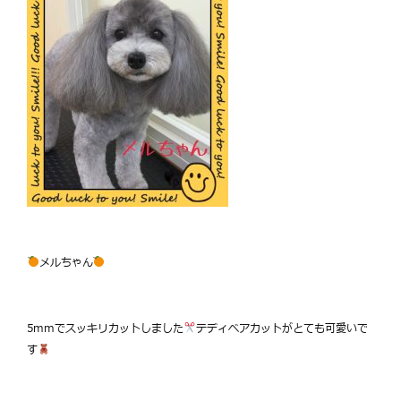
メルちゃん
5mmでスッキリカットしました
テディベアカットがとても可愛いで
す