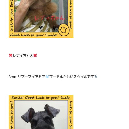
レディちゃん
3mmサマーマイアミで
プードルらしいスタイルです