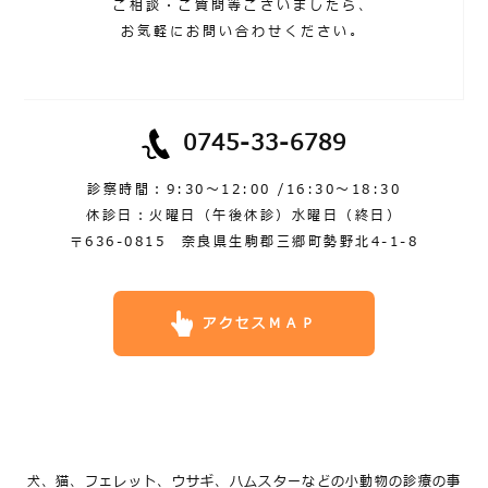
ご相談・ご質問等ございましたら、
お気軽にお問い合わせください。
0745-33-6789
診察時間：9:30～12:00 /16:30～18:30
休診日：火曜日（午後休診）水曜日（終日）
〒636-0815 奈良県生駒郡三郷町勢野北4-1-8
アクセスＭＡＰ
犬、猫、フェレット、ウサギ、ハムスターなどの小動物の診療の事