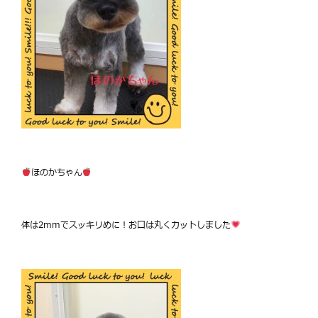
ほのかちゃん
体は2mmでスッキリめに！お口は丸くカットしました