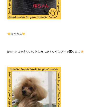
福ちゃん
5mmでスッキリカットしました！シャンプーで真っ白に