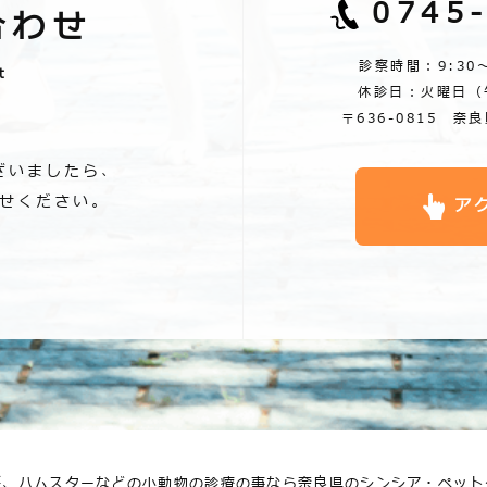
0745
合わせ
診察時間：9:30～1
t
休診日：火曜日（
〒636-0815 奈
ざいましたら、
せください。
ア
ギ、ハムスターなどの小動物の診療の事なら奈良県のシンシア・ペット