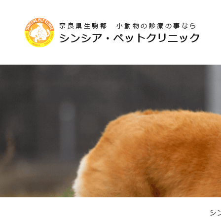
奈良県生駒郡 小動物の診療の事なら
シンシア・ペットクリニック
シ